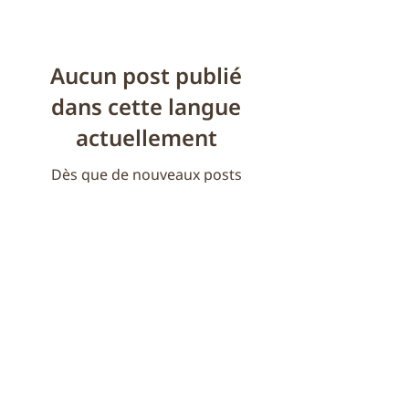
Aucun post publié
dans cette langue
actuellement
Dès que de nouveaux posts
seront publiés, vous les
verrez ici.
Conçu pour durer, mais pas pour durer.