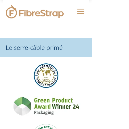
Le serre-câble primé