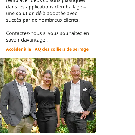
remplacer deux colsons plastiques
dans les applications d’emballage –
une solution déjà adoptée avec
succès par de nombreux clients.
Contactez-nous si vous souhaitez en
savoir davantage !
Accéder à la FAQ des colliers de serrage